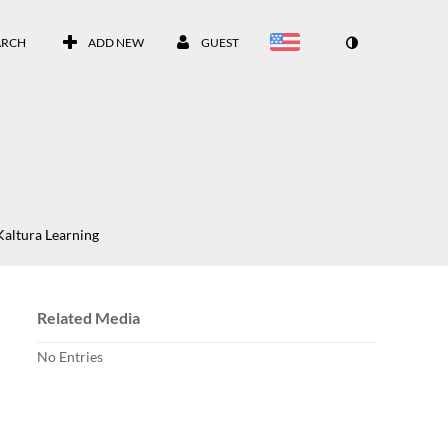
ARCH
ADD NEW
GUEST
Kaltura Learning
Related Media
No Entries