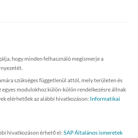
lgálja, hogy minden felhasználó megismerje a
rnyezetét.
mára szükséges függetlenül attól, mely területen és
Az egyes modulokhoz külön-külön rendelkezésre állnak
ek elérhetőek az alábbi hivatkozáson:
Informatikai
bi hivatkozáson érhető el:
SAP Általános ismeretek