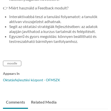
👉 Miért használd a Feedback modult?
Interaktívabbá teszi a tanulási folyamatot: a tanulók
aktívan visszajelzést adhatnak.
Segít az oktatási stratégiák fejlesztésében: az adatok
alapján javíthatod a kurzus tartalmát és felépítését.
Egyszerű és gyors megoldás: könnyen beállítható és
testreszabható bármilyen tanfolyamhoz.
moodle
Appears In
Oktatásfejlesztési központ - OFMSZK
Comments
Related Media